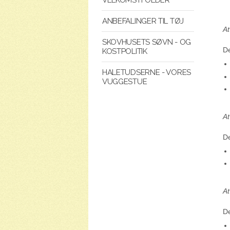
ANBEFALINGER TIL TØJ
At
SKOVHUSETS SØVN - OG
De
KOSTPOLITIK
HALETUDSERNE - VORES
VUGGESTUE
At
De
At
De