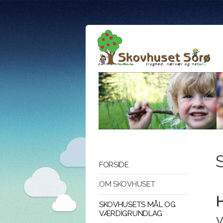
FORSIDE
OM SKOVHUSET
H
SKOVHUSETS MÅL OG
VÆRDIGRUNDLAG