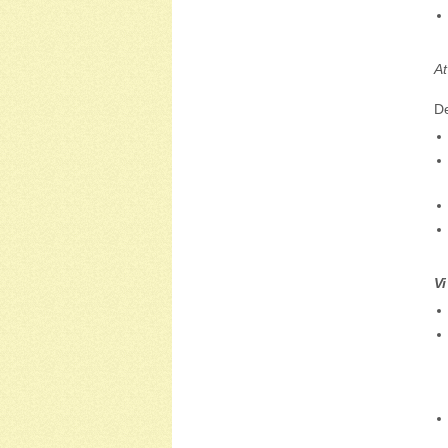
At
De
Vi