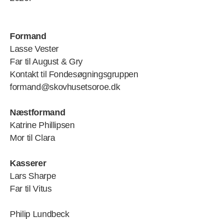
Formand
Lasse Vester
Far til August & Gry
Kontakt til Fondesøgningsgruppen
formand@skovhusetsoroe.dk
Næstformand
Katrine Phillipsen
Mor til Clara
Kasserer
Lars Sharpe
Far til Vitus
Philip Lundbeck