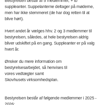
Bestyrelsen består af 5 medlemmer, + to
suppleanter. Suppelanterne deltager på møderne,
men har ikke stemmeret (de har dog retten til at
blive hørt).
Hvert andet år vælges hhv. 2 og 3 medlemmer til
bestyrelsen, således, at hele bestyrelsen aldrig
bliver udskiftet på en gang. Suppleanter er på valg
hvert år.
Ønsker du mere information om
bestyrelsesarbejdet, så henvises til
vores vedtægter samt
Skovhusets virksomhedsplan.
Bestyrelsen består af følgende medlemmer i 2025 -
2026: